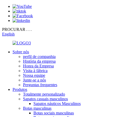
PROCURAR . . .
English
Sobre nós
perfil de companhia
História da empresa
Honra da Empresa
Visita à fábrica
Nossa equipe
Junte-se a nós
Perguntas frequentes
Produtos
Totalmente personalizado
Sapatos casuais masculinos
Sapatos náuticos Masculinos
Botas masculinas
Botas sociais masculinas