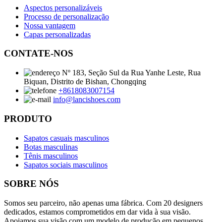
Aspectos personalizáveis
Processo de personalização
Nossa vantagem
Capas personalizadas
CONTATE-NOS
Nº 183, Seção Sul da Rua Yanhe Leste, Rua
Biquan, Distrito de Bishan, Chongqing
+8618083007154
info@lancishoes.com
PRODUTO
Sapatos casuais masculinos
Botas masculinas
Tênis masculinos
Sapatos sociais masculinos
SOBRE NÓS
Somos seu parceiro, não apenas uma fábrica. Com 20 designers
dedicados, estamos comprometidos em dar vida à sua visão.
Apoiamos sua visão com um modelo de produção em pequenos