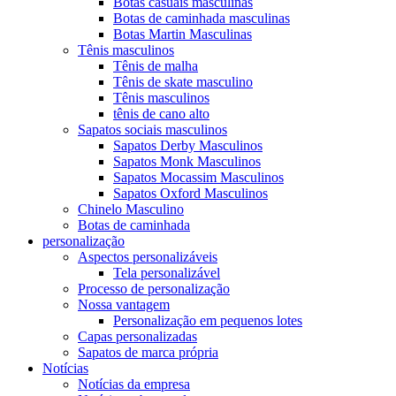
Botas casuais masculinas
Botas de caminhada masculinas
Botas Martin Masculinas
Tênis masculinos
Tênis de malha
Tênis de skate masculino
Tênis masculinos
tênis de cano alto
Sapatos sociais masculinos
Sapatos Derby Masculinos
Sapatos Monk Masculinos
Sapatos Mocassim Masculinos
Sapatos Oxford Masculinos
Chinelo Masculino
Botas de caminhada
personalização
Aspectos personalizáveis
Tela personalizável
Processo de personalização
Nossa vantagem
Personalização em pequenos lotes
Capas personalizadas
Sapatos de marca própria
Notícias
Notícias da empresa