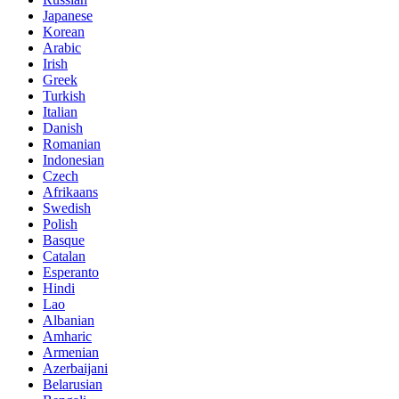
Japanese
Korean
Arabic
Irish
Greek
Turkish
Italian
Danish
Romanian
Indonesian
Czech
Afrikaans
Swedish
Polish
Basque
Catalan
Esperanto
Hindi
Lao
Albanian
Amharic
Armenian
Azerbaijani
Belarusian